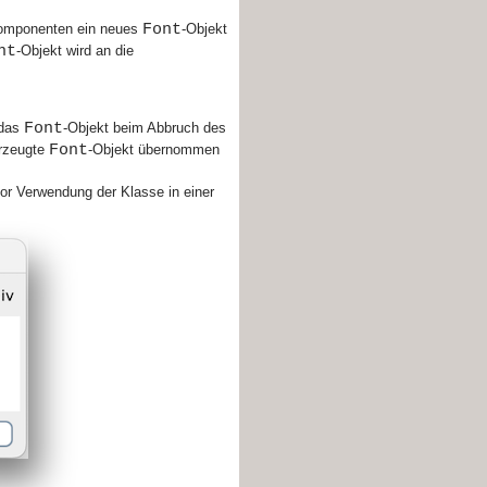
Font
Komponenten ein neues
-Objekt
nt
-Objekt wird an die
Font
 das
-Objekt beim Abbruch des
Font
rzeugte
-Objekt übernommen
or Verwendung der Klasse in einer