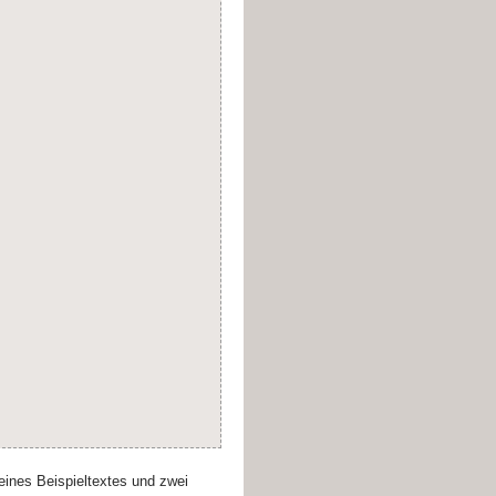
eines Beispieltextes und zwei