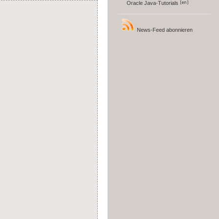
Oracle Java-Tutorials
News-Feed abonnieren