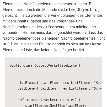
Element als Nachfolgeelement des neuen fungiert. Ein
delete(Object o)
Element wird durch die Methode
gelöscht. Hierzu werden die Verknüpfungen des Elementes
o
mit dem Inhalt
gelöst und das Vorgänger- und
Nachfolgerelement des zu löschenden neu miteinander
verbunden. Hierbei muss darauf geachtet werden, dass das
Nachfolgeelement des bisherigen Nachfolgeelementes nicht
null
ist. Ist dies der Fall, so handelt es sich um das letzte
Element der Liste, das keinen Nachfolger besitzt.
public class DoppeltVerketteteListe {
ListElement startElem = new ListElement("Kopf"
ListElement tailElem = new ListElement("Schwanz
public DoppeltVerketteteListe() {
startElem.setNextElem(tailElem);