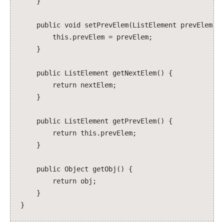
}
public void setPrevElem(ListElement prevElem) 
this.prevElem = prevElem;
}
public ListElement getNextElem() {
return nextElem;
}
public ListElement getPrevElem() {
return this.prevElem;
}
public Object getObj() {
return obj;
}
}