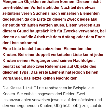
Grafik
Mengen an Objekten enthalten können. Diesem nicht
Grundlagen
unerheblichen Vorteil steht der Nachteil des etwas
IDE
zeitintensiveren Suchens nach einzelnen Elementen
gegenüber, da die Liste zu diesem Zweck jedes Mal
Klassen und Interfaces
erneut durchlaufen werden muss. Listen werden aus
Layout
diesem Grund hauptsächlich für Zwecke verwendet, bei
Mac-Besonderheiten
denen es auf die Arbeit mit dem Anfang oder dem Ende
Mathematisches
der Liste ankommt.
Netzwerk
Eine Liste besteht aus einzelnen Elementen, den
Sammlungen und Listen
Knoten. Bei einer doppelt verketteten Liste kennt jeder
Schleifen und Verzweigungen
Knoten seinen Vorgänger und seinen Nachfolger,
Schrift
besitzt somit also zwei Referenzen auf Objekte des
String
gleichen Typs. Das erste Element hat jedoch keinen
Swing
Vorgänger, das letzte keinen Nachfolger.
Systemzugriff
ListElem
Die Klasse
repräsentiert im Beispiel die
Threads
Knoten. Sie enthält insgesamt drei Felder: Zwei
Tools
Instanzvariablen verweisen jeweils auf den nächsten und
XML
Object obj
den vorhergehenden Knoten,
zeigt auf den