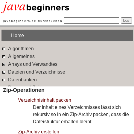
Los
javabeginners.de durchsuchen
Home
Algorithmen
Allgemeines
Arrays und Verwandtes
Dateien und Verzeichnisse
Datenbanken
Datum und Zeit
Zip-Operationen
Design Patterns
Verzeichnisinhalt packen
Ein- und Ausgabe
Der Inhalt eines Verzeichnisses lässt sich
Ereignisbehandlung
rekursiv so in ein Zip-Archiv packen, dass die
Exceptions
Dateistruktur erhalten bleibt.
Frameworks
Zip-Archiv erstellen