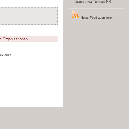
Oracle Java-Tutorials
News-Feed abonnieren
n Organisationen
.
.07.2016