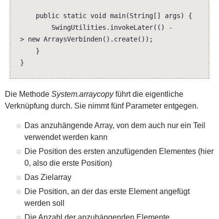
public static void main(String[] args) {
SwingUtilities.invokeLater(() -
> new ArraysVerbinden().create());
}
}
Die Methode
System.arraycopy
führt die eigentliche
Verknüpfung durch. Sie nimmt fünf Parameter entgegen.
Das anzuhängende Array, von dem auch nur ein Teil
verwendet werden kann
Die Position des ersten anzufügenden Elementes (hier
0, also die erste Position)
Das Zielarray
Die Position, an der das erste Element angefügt
werden soll
Die Anzahl der anzuhängenden Elemente