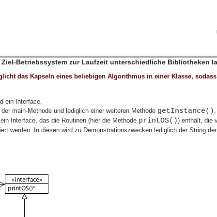
Ziel-Betriebssystem zur Laufzeit unterschiedliche Bibliotheken 
licht das Kapseln eines beliebigen Algorithmus in einer Klasse, sodass
d ein Interface.
getInstance()
t der main-Methode und lediglich einer weiteren Methode
printOS()
 ein Interface, das die Routinen (hier die Methode
) enthält, die
ert werden. In diesen wird zu Demonstrationszwecken lediglich der String de