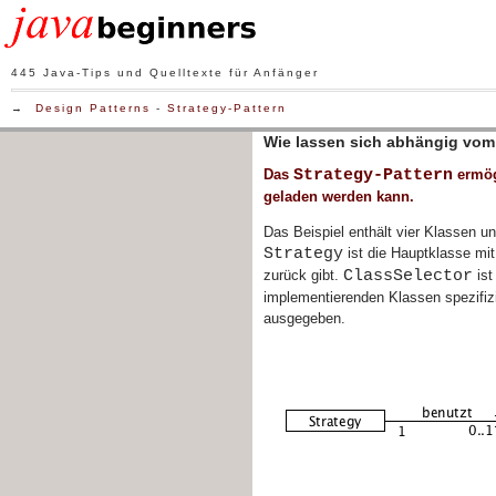
445 Java-Tips und Quelltexte für Anfänger
→
Design Patterns
-
Strategy-Pattern
Wie lassen sich abhängig vom 
Strategy-Pattern
Das
ermög
geladen werden kann.
Das Beispiel enthält vier Klassen un
Strategy
ist die Hauptklasse mi
ClassSelector
zurück gibt.
ist
implementierenden Klassen spezifizi
ausgegeben.