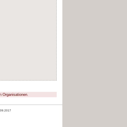
n Organisationen
.
.09.2017